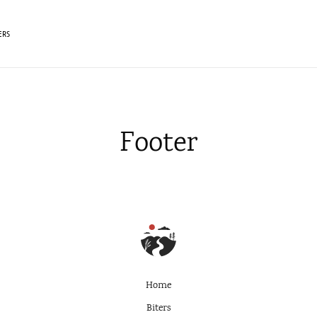
ERS
Footer
Home
Biters