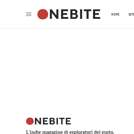
HOME
BIT
L’indie magazine di esploratori del gusto,