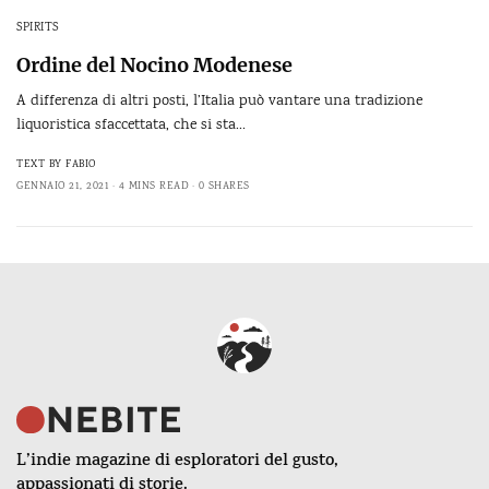
SPIRITS
Ordine del Nocino Modenese
A differenza di altri posti, l’Italia può vantare una tradizione
liquoristica sfaccettata, che si sta…
TEXT BY
FABIO
GENNAIO 21, 2021
4 MINS READ
0 SHARES
L’indie magazine di esploratori del gusto,
appassionati di storie.