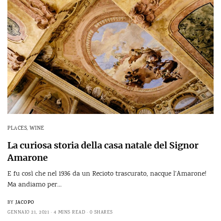
PLACES
,
WINE
La curiosa storia della casa natale del Signor
Amarone
E fu così che nel 1936 da un Recioto trascurato, nacque l’Amarone!
Ma andiamo per…
JACOPO
BY
GENNAIO 21, 2021
4 MINS READ
0 SHARES