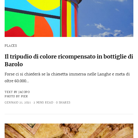
PLACES
Il tripudio di colore ricompensato in bottiglie di
Barolo
Forse ci si chiederà se la chiesetta immersa nelle Langhe e meta di
oltre 60.000…
TEXT BY
JACOPO
PHOTO BY
PIER
GENNAIO 21, 2021
2 MINS READ
0 SHARES